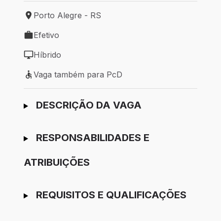
Porto Alegre - RS
Local de trabalho: Porto Alegre - RS
Efetivo
Tipo de vaga: Efetivo
Híbrido
Modelo de trabalho: Híbrido
Vaga também para PcD
Vaga também para PcD
Ir para candidatura
DESCRIÇÃO DA VAGA
RESPONSABILIDADES E
ATRIBUIÇÕES
REQUISITOS E QUALIFICAÇÕES