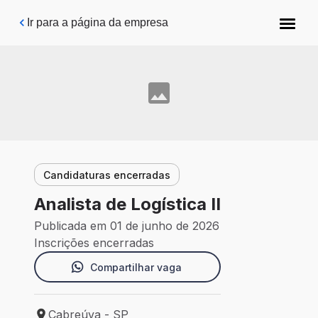
Pular para o conteúdo principal
Ir para a página da empresa
Candidaturas encerradas
Analista de Logística II
Publicada em 01 de junho de 2026
Inscrições encerradas
Compartilhar vaga
Cabreúva - SP