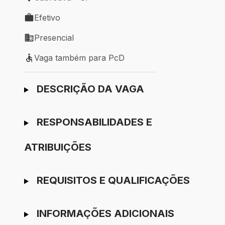
Local de trabalho: Cabreúva - SP
Efetivo
Tipo de vaga: Efetivo
Presencial
Modelo de trabalho: Presencial
Vaga também para PcD
Vaga também para PcD
Ir para candidatura
DESCRIÇÃO DA VAGA
RESPONSABILIDADES E
ATRIBUIÇÕES
REQUISITOS E QUALIFICAÇÕES
INFORMAÇÕES ADICIONAIS