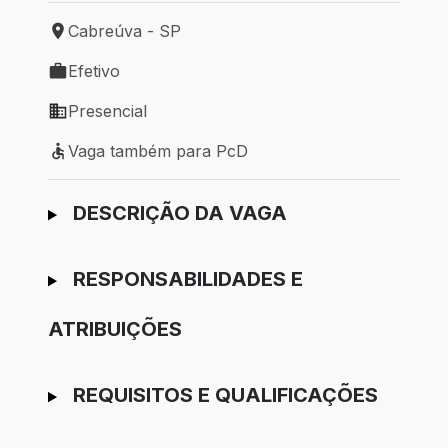
Cabreúva - SP
Local de trabalho: Cabreúva - SP
Efetivo
Tipo de vaga: Efetivo
Presencial
Modelo de trabalho: Presencial
Vaga também para PcD
Vaga também para PcD
Ir para candidatura
DESCRIÇÃO DA VAGA
RESPONSABILIDADES E
ATRIBUIÇÕES
REQUISITOS E QUALIFICAÇÕES